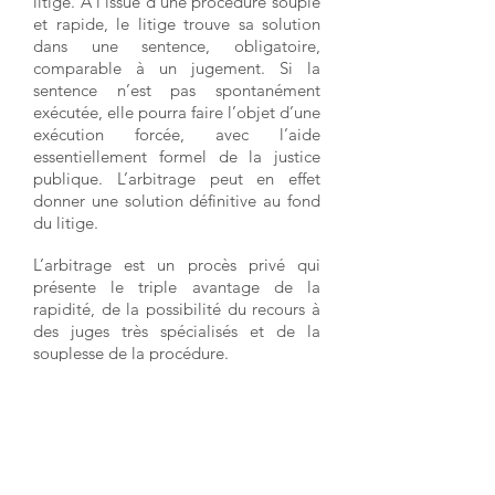
litige. A l’issue d’une procédure souple
et rapide, le litige trouve sa solution
dans une sentence, obligatoire,
comparable à un jugement. Si la
sentence n’est pas spontanément
exécutée, elle pourra faire l’objet d’une
exécution forcée, avec l’aide
essentiellement formel de la justice
publique. L’arbitrage peut en effet
donner une solution définitive au fond
du litige.
L’arbitrage est un procès privé qui
présente le triple avantage de la
rapidité, de la possibilité du recours à
des juges très spécialisés et de la
souplesse de la procédure.
Règlement d'arbitrage du CCAPL
Liste des arbitres et conciliateurs du
CCAPL